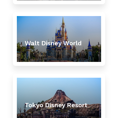
Walt Disney World
Tokyo Disney Resort