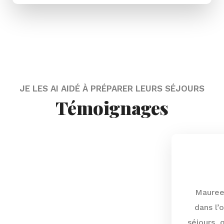
JE LES AI AIDÉ À PRÉPARER LEURS SÉJOURS
Témoignages
Maureen m’a accompagné ou conseillé
dans l’organisation de plusieurs de mes
séjours, qu’ils soient en France (Disneyland